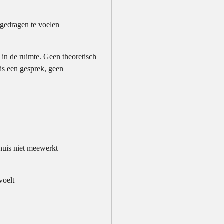
r gedragen te voelen
 in de ruimte. Geen theoretisch
 is een gesprek, geen
 huis niet meewerkt
voelt