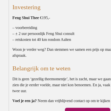
Investering
Feng Shui Thee
€195,-
– voorbereiding
– ± 2 uur persoonlijk Feng Shui consult
– reiskosten tot 40 km rondom Aalten
Woon je verder weg? Dan stemmen we samen een prijs op maa
afspraak.
Belangrijk om te weten
Dit is geen ‘gezellig theemomentje’, het is zacht, maar we gaan
zien die je eerder voelde, maar niet kon benoemen. En ja, vaak v
twee uur.
Voel je een ja?
Neem dan vrijblijvend contact op om te kijken 