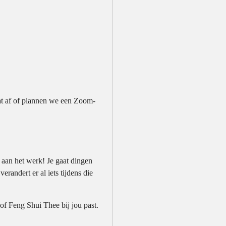
t af of plannen we een Zoom-
 aan het werk! Je gaat dingen
erandert er al iets tijdens die
of Feng Shui Thee bij jou past.