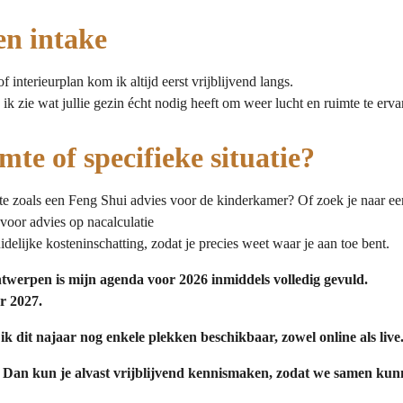
en intake
f interieurplan kom ik altijd eerst vrijblijvend langs.
 ik zie wat jullie gezin écht nodig heeft om weer lucht en ruimte te erva
mte of specifieke situatie?
mte zoals een Feng Shui advies voor de kinderkamer? Of zoek je naar e
voor advies op nacalculatie
uidelijke kosteninschatting, zodat je precies weet waar je aan toe bent.
twerpen is mijn agenda voor 2026 inmiddels volledig gevuld.
r 2027.
k dit najaar nog enkele plekken beschikbaar, zowel online als live
 Dan kun je alvast vrijblijvend kennismaken, zodat we samen kunn