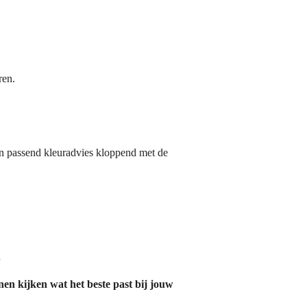
ren.
en passend kleuradvies kloppend met de
.
en kijken wat het beste past bij jouw