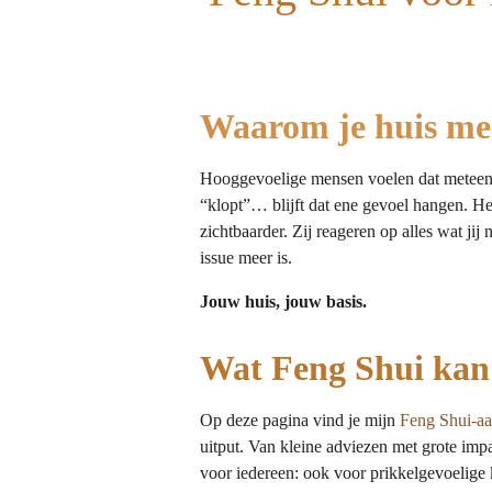
Waarom je huis mee
Hooggevoelige mensen voelen dat meteen: ie
“klopt”… blijft dat ene gevoel hangen. He
zichtbaarder. Zij reageren op alles wat ji
issue meer is.
Jouw huis, jouw basis.
Wat Feng Shui kan 
Op deze pagina vind je mijn
Feng Shui-a
uitput. Van kleine adviezen met grote impa
voor iedereen: ook voor prikkelgevoelige 