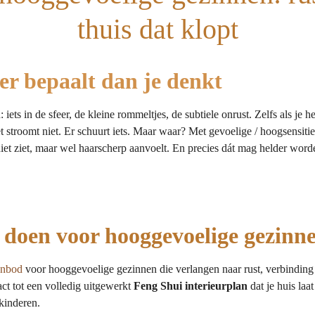
thuis dat klopt
r bepaalt dan je denkt
ts in de sfeer, de kleine rommeltjes, de subtiele onrust. Zelfs als je 
t stroomt niet. Er schuurt iets. Maar waar? Met gevoelige / hoogsensit
j niet ziet, maar wel haarscherp aanvoelt. En precies dát mag helder wor
doen voor hooggevoelige gezinn
anbod
voor hooggevoelige gezinnen die verlangen naar rust, verbinding e
ct tot een volledig uitgewerkt
Feng Shui interieurplan
dat je huis laa
kinderen.