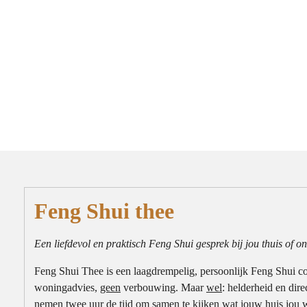
Feng Shui thee
Een liefdevol en praktisch Feng Shui gesprek bij jou thuis of on
Feng Shui Thee is een laagdrempelig, persoonlijk Feng Shui c
woningadvies,
geen
verbouwing. Maar
wel
: helderheid en dir
nemen twee uur de tijd om samen te kijken wat jouw huis jou wi