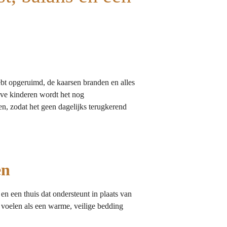
hebt opgeruimd, de kaarsen branden en alles
ieve kinderen wordt het nog
den, zodat het geen dagelijks terugkerend
en
n een thuis dat ondersteunt in plaats van
t voelen als een warme, veilige bedding