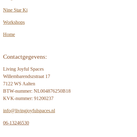
Nine Star Ki
Workshops
Home
Contactgegevens:
Living Joyful Spaces
Willembarendszstraat 17
7122 WS Aalten
BTW-nummer: NL004876250B18
KVK-nummer: 91200237
info@livingjoyfulspaces.nl
06-13246530