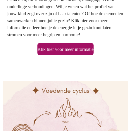
onderlinge verhoudingen. Wil je weten wat het profiel van
jouw kind zegt over zijn of haar talenten? Of hoe de elementen
samenwerken binnen jullie gezin? Klik hier voor meer
informatie en leer hoe je de energie in je gezin kunt laten
stromen voor meer begrip en harmonie!
Klik hier voor meer informatie