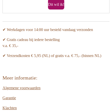
Dit wil ik!
✔ Werkdagen voor 14:00 uur besteld vandaag verzonden
✔ Gratis cadeau bij iedere bestelling
v.a. € 35,-
✔ Verzendkosten € 5,95 (NL) of gratis v.a.
€ 75,- (binnen NL)
Meer informatie:
Algemene voorwaarden
Garantie
Klachten