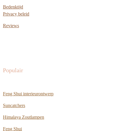
Bedenktijd
Privacy beleid
Reviews
Populair
Feng Shui interieurontwerp
Suncatchers
Himalaya Zoutlampen
Feng Shui