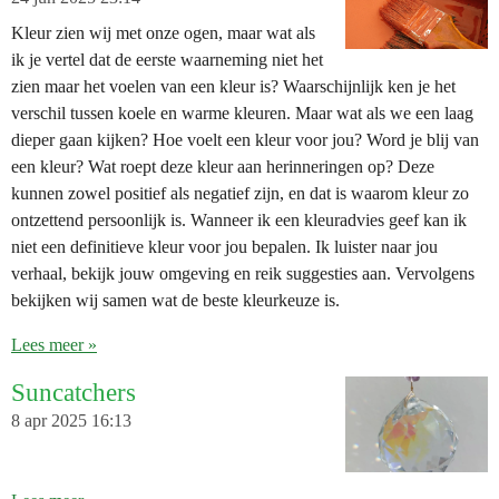
Kleur zien wij met onze ogen, maar wat als
ik je vertel dat de eerste waarneming niet het
zien maar het voelen van een kleur is? Waarschijnlijk ken je het
verschil tussen koele en warme kleuren. Maar wat als we een laag
dieper gaan kijken? Hoe voelt een kleur voor jou? Word je blij van
een kleur? Wat roept deze kleur aan herinneringen op? Deze
kunnen zowel positief als negatief zijn, en dat is waarom kleur zo
ontzettend persoonlijk is. Wanneer ik een kleuradvies geef kan ik
niet een definitieve kleur voor jou bepalen. Ik luister naar jou
verhaal, bekijk jouw omgeving en reik suggesties aan. Vervolgens
bekijken wij samen wat de beste kleurkeuze is.
Lees meer »
Suncatchers
8 apr 2025
16:13