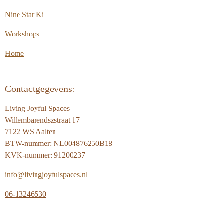
Nine Star Ki
Workshops
Home
Contactgegevens:
Living Joyful Spaces
Willembarendszstraat 17
7122 WS Aalten
BTW-nummer: NL004876250B18
KVK-nummer: 91200237
info@livingjoyfulspaces.nl
06-13246530