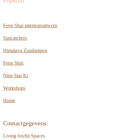
Populair
Feng Shui interieurontwerp
Suncatchers
Himalaya Zoutlampen
Feng Shui
Nine Star Ki
Workshops
Home
Contactgegevens:
Living Joyful Spaces