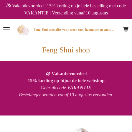
🎁 Vakantievoordeel: 15% korting op je hele bestelling met code
Ga
VAKANTIE | Verzending vanaf 10 augustus
direct
naar
de
F
eng Shui specialist voor meer rust, harmonie en energie in huis.
hoofdinhoud
Feng Shui shop
🌿 Vakantievoordeel
15% korting op bijna de hele webshop
Gebruik code
VAKANTIE
Bestellingen worden vanaf 10 augustus verzonden.