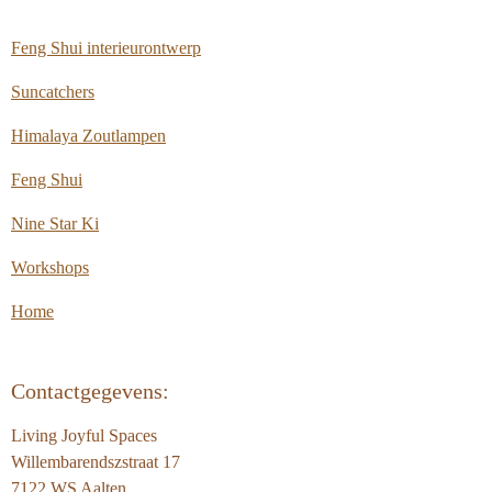
Feng Shui interieurontwerp
Suncatchers
Himalaya Zoutlampen
Feng Shui
Nine Star Ki
Workshops
Home
Contactgegevens:
Living Joyful Spaces
Willembarendszstraat 17
7122 WS Aalten