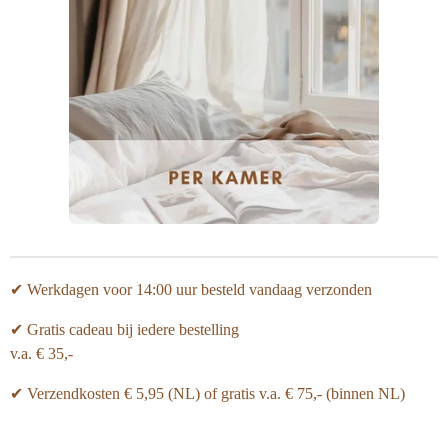
✔ Werkdagen voor 14:00 uur besteld vandaag verzonden
✔ Gratis cadeau bij iedere bestelling
v.a. € 35,-
✔ Verzendkosten € 5,95 (NL) of gratis v.a.
€ 75,- (binnen NL)