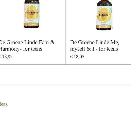
De Groene Linde Fam &
De Groene Linde Me,
Harmony- for teens
myself & I - for teens
€ 18,95
€ 18,95
daag