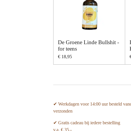
De Groene Linde Bullshit -
for teens
€ 18,95
✔ Werkdagen voor 14:00 uur besteld van
verzonden
✔ Gratis cadeau bij iedere bestelling
v.a. € 35,-