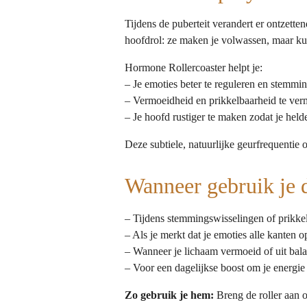
Tijdens de puberteit verandert er ontzetten
hoofdrol: ze maken je volwassen, maar k
Hormone Rollercoaster helpt je:
– Je emoties beter te reguleren en stemmi
– Vermoeidheid en prikkelbaarheid te ver
– Je hoofd rustiger te maken zodat je held
Deze subtiele, natuurlijke geurfrequentie 
Wanneer gebruik je 
– Tijdens stemmingswisselingen of prikk
– Als je merkt dat je emoties alle kanten o
– Wanneer je lichaam vermoeid of uit bal
– Voor een dagelijkse boost om je energie
Zo gebruik je hem:
Breng de roller aan op