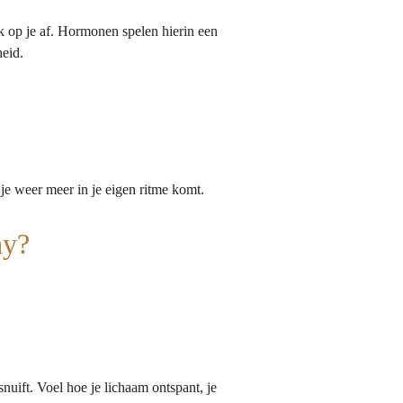
ijk op je af. Hormonen spelen hierin een
eid.
je weer meer in je eigen ritme komt.
ay?
snuift. Voel hoe je lichaam ontspant, je