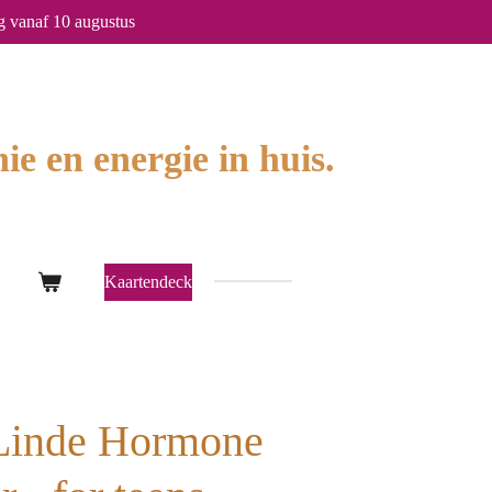
g vanaf 10 augustus
ie en energie in huis.
Kaartendeck
Linde Hormone