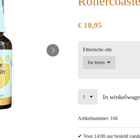
Rollercoaste
€ 18,95
Etherische olie
In winkelwag
Artikelnummer:
106
✔ Voor 14:00 uur besteld vand