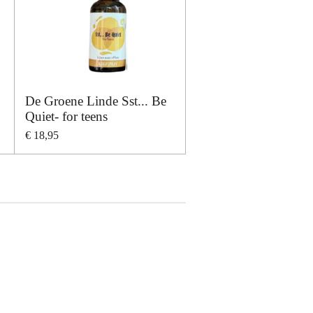
De Groene Linde Sst... Be
Quiet- for teens
€ 18,95