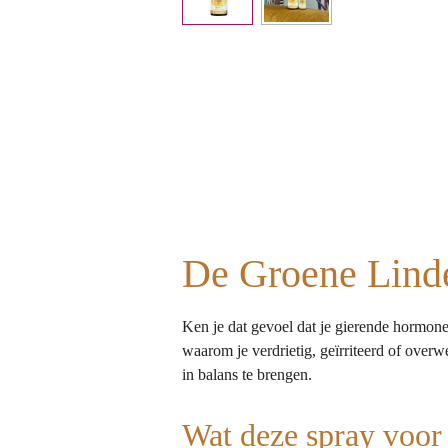
De Groene Linde
Ken je dat gevoel dat je gierende hormonen 
waarom je verdrietig, geïrriteerd of over
in balans te brengen.
Wat deze spray voor 