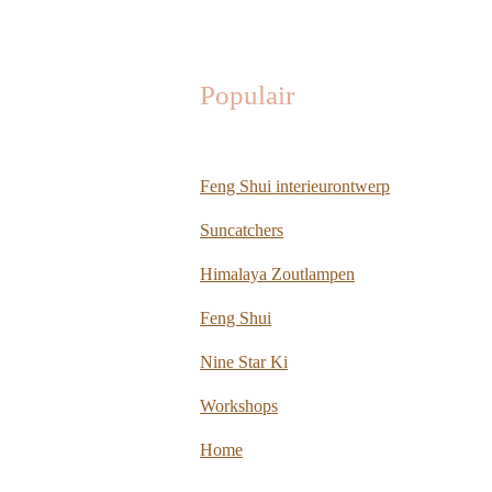
Populair
Feng Shui interieurontwerp
Suncatchers
Himalaya Zoutlampen
Feng Shui
Nine Star Ki
Workshops
Home