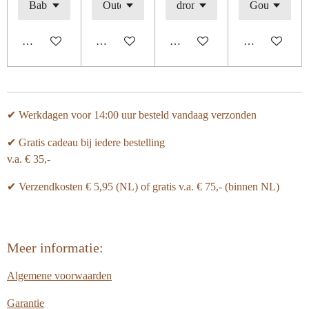
In winkelwagen
In winkelwagen
In winkelwagen
In winkelwage
✔ Werkdagen voor 14:00 uur besteld vandaag verzonden
✔ Gratis cadeau bij iedere bestelling
v.a. € 35,-
✔ Verzendkosten € 5,95 (NL) of gratis v.a.
€ 75,- (binnen NL)
Meer informatie:
Algemene voorwaarden
Garantie