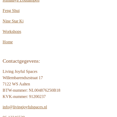
Himalaya Zoutlampen
Feng Shui
Nine Star Ki
Workshops
Home
Contactgegevens:
Living Joyful Spaces
Willembarendszstraat 17
7122 WS Aalten
BTW-nummer: NL004876250B18
KVK-nummer: 91200237
info@livingjoyfulspaces.nl