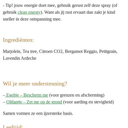
- Tip! jouw energie doet mee, gebruik gerust zelf deze spray (of
gebruik
clean energy
). Want als jij rust ervaart dan zakt je kind
sneller in deze ontspanning mee.
Ingrediënten:
Marjolein, Tea tree, Citroen CO2, Bergamot Reggio, Petitgrain,
Lavendin Ardeche
Wil je meer ondersteuning?
–
Egeltje – Bescherm me
(voor grenzen en afscherming)
–
Olifantje – Zet me op de grond
(voor aarding en stevigheid)
Samen vormen ze een ijzersterke basis.
Leeftijd: