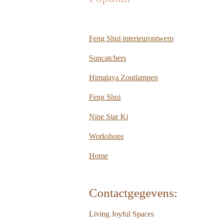
Feng Shui interieurontwerp
Suncatchers
Himalaya Zoutlampen
Feng Shui
Nine Star Ki
Workshops
Home
Contactgegevens:
Living Joyful Spaces