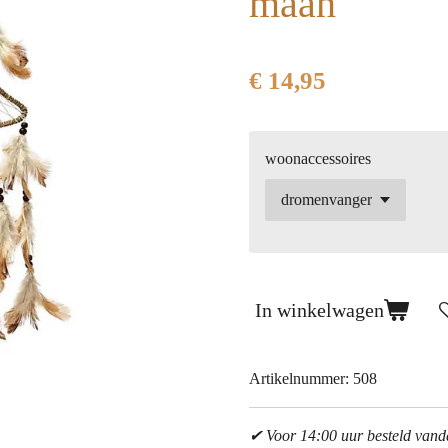
maan
€ 14,95
woonaccessoires
In winkelwagen
Artikelnummer:
508
✔ Voor 14:00 uur besteld van