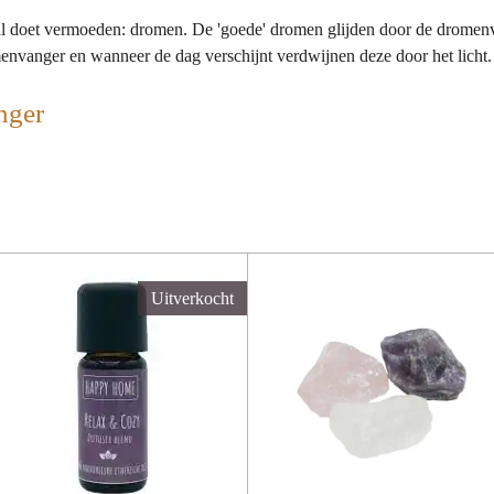
l doet vermoeden: dromen. De 'goede' dromen glijden door de dromenv
omenvanger en wanneer de dag verschijnt verdwijnen deze door het licht.
nger
Uitverkocht