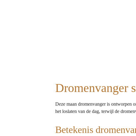
Dromenvanger 
Deze maan dromenvanger is ontworpen om 
het loslaten van de dag, terwijl de dromenv
Betekenis dromenva