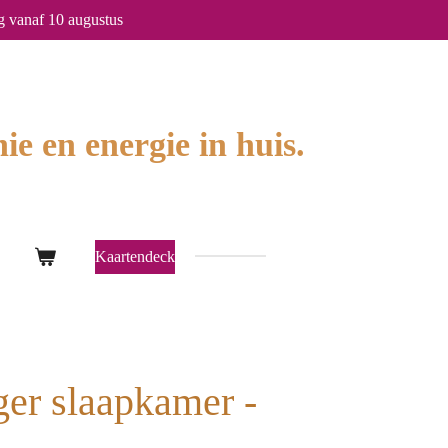
g vanaf 10 augustus
ie en energie in huis.
Kaartendeck
er slaapkamer -