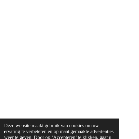
Deze website maakt gebruik van cookies om uw
ervaring te verbeteren en op maat gemaakte advertenties
weer te geven. Door op ‘Accepteren’ te klikken, gaat u