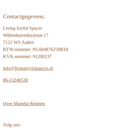
Contactgegevens:
Living Joyful Spaces
Willembarendszstraat 17
7122 WS Aalten
BTW-nummer: NL004876250B18
KVK-nummer: 91200237
info@livingjoyfulspaces.nl
06-13246530
Over
Marieke Reintjes
Volg ons: