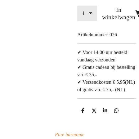
In
winkelwagen
Artikelnummer:
026
✔ Voor 14:00 uur besteld
vandaag verzonden
✔ Gratis cadeau bij bestelling
v.a. € 35,-
✔ Verzendkosten € 5,95(NL)
of gratis v.a. € 75,- (NL)
D
D
S
D
e
e
h
e
l
e
a
l
e
l
r
e
n
e
n
Pure harmonie