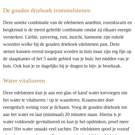
De gouden driehoek trommelstenen
Deze unieke combinatie van de edelstenen amethist, rozenkwarts en
bergkristal is de meest geliefde combinatie omdat zij elkaars energie
versterken. Liefde, zuivering, rust, inzicht, harmonie zijn enkele
woorden welke bij de gouden driehoek edelstenen past. Deze
stenen kunnen overal toegepast worden in huis maar zijn erg fijn op
de slaapkamer of het 5 aarde gebied van je huis: het midden van je
huis. Ook kun je ze dagelijks bij je dragen in bijv. je broekzak.
Water vitaliseren
Deze edelstenen kun je aan een glas of karaf water toevoegen om
het water te vitaliseren / op te waarderen. Kraanwater doet
energetisch weinig voor je lichaam. Voeg de gouden driehoek toe
aan het water en laat (minimaal) 20 minuten staan. Hierna is je
water voldoende gevitaliseerd en kun je het opdrinken, proef meer
eens! Het water smaakt veel zachter. De edelstenen spoel je vooraf