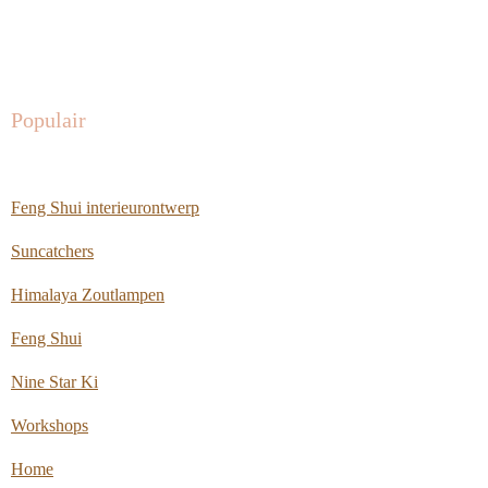
Populair
Feng Shui interieurontwerp
Suncatchers
Himalaya Zoutlampen
Feng Shui
Nine Star Ki
Workshops
Home