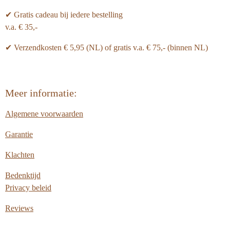
✔ Gratis cadeau bij iedere bestelling
v.a. € 35,-
✔ Verzendkosten € 5,95 (NL) of gratis v.a.
€ 75,- (binnen NL)
Meer informatie:
Algemene voorwaarden
Garantie
Klachten
Bedenktijd
Privacy beleid
Reviews