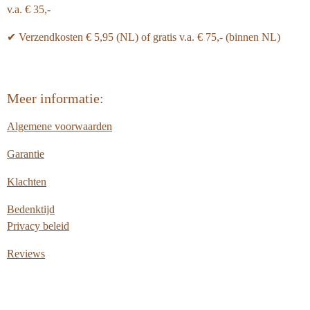
v.a. € 35,-
✔ Verzendkosten € 5,95 (NL) of gratis v.a.
€ 75,- (binnen NL)
Meer informatie:
Algemene voorwaarden
Garantie
Klachten
Bedenktijd
Privacy beleid
Reviews