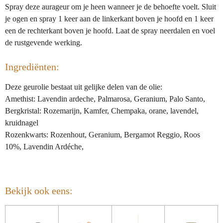
Spray deze aurageur om je heen wanneer je de behoefte voelt. Sluit
je ogen en spray 1 keer aan de linkerkant boven je hoofd en 1 keer
een de rechterkant boven je hoofd. Laat de spray neerdalen en voel
de rustgevende werking.
Ingrediënten:
Deze geurolie bestaat uit gelijke delen van de olie:
Amethist
: Lavendin ardeche
,
Palmarosa
,
Geranium
,
Palo Santo
,
Bergkristal
: Rozemarijn
,
Kamfer
, Chempaka, orane, lavendel,
kruidnagel
Rozenkwarts
: Rozenhout
,
Geranium
,
Bergamot Reggio
,
Roos
10%
,
Lavendin Ardéche
,
Bekijk ook eens: