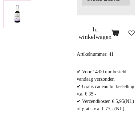
In
winkelwagen
Artikelnummer:
41
✔ Voor 14:00 uur besteld
vandaag verzonden
✔ Gratis cadeau bij bestelling
v.a. € 35,-
✔ Verzendkosten € 5,95(NL)
of gratis v.a. € 75,- (NL)