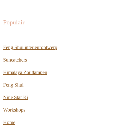
Populair
Feng Shui interieurontwerp
Suncatchers
Himalaya Zoutlampen
Feng Shui
Nine Star Ki
Workshops
Home