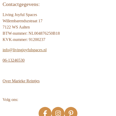
Contactgegevens:
Living Joyful Spaces
Willembarendszstraat 17
7122 WS Aalten
BTW-nummer: NL004876250B18
KVK-nummer: 91200237
info@livingjoyfulspaces.nl
06-13246530
Over
Marieke Reintjes
Volg ons: