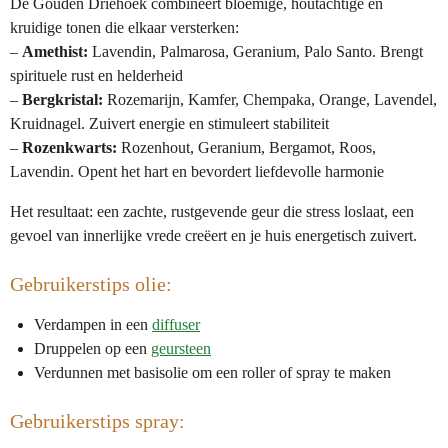
De Gouden Driehoek combineert bloemige, houtachtige en
kruidige tonen die elkaar versterken:
–
Amethist:
Lavendin, Palmarosa, Geranium, Palo Santo. Brengt
spirituele rust en helderheid
–
Bergkristal:
Rozemarijn, Kamfer, Chempaka, Orange, Lavendel,
Kruidnagel. Zuivert energie en stimuleert stabiliteit
–
Rozenkwarts:
Rozenhout, Geranium, Bergamot, Roos,
Lavendin. Opent het hart en bevordert liefdevolle harmonie
Het resultaat: een zachte, rustgevende geur die stress loslaat, een
gevoel van innerlijke vrede creëert en je huis energetisch zuivert.
Gebruikerstips olie:
Verdampen in een
diffuser
Druppelen op een
geursteen
Verdunnen met basisolie om een roller of spray te maken
Gebruikerstips spray: