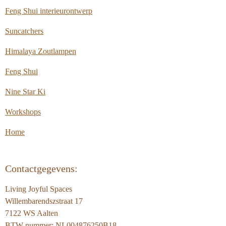
Feng Shui interieurontwerp
Suncatchers
Himalaya Zoutlampen
Feng Shui
Nine Star Ki
Workshops
Home
Contactgegevens:
Living Joyful Spaces
Willembarendszstraat 17
7122 WS Aalten
BTW-nummer: NL004876250B18