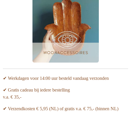
✔ Werkdagen voor 14:00 uur besteld vandaag verzonden
✔ Gratis cadeau bij iedere bestelling
v.a. € 35,-
✔ Verzendkosten € 5,95 (NL) of gratis v.a.
€ 75,- (binnen NL)