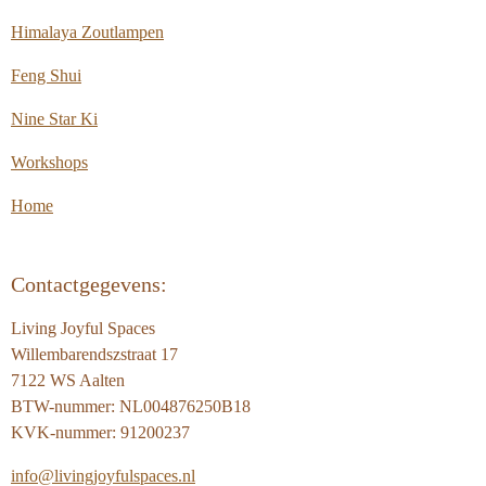
Himalaya Zoutlampen
Feng Shui
Nine Star Ki
Workshops
Home
Contactgegevens:
Living Joyful Spaces
Willembarendszstraat 17
7122 WS Aalten
BTW-nummer: NL004876250B18
KVK-nummer: 91200237
info@livingjoyfulspaces.nl