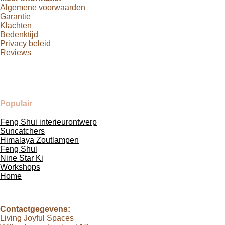
Algemene voorwaarden
Garantie
Klachten
Bedenktijd
Privacy beleid
Reviews
Populair
Feng Shui interieurontwerp
Suncatchers
Himalaya Zoutlampen
Feng Shui
Nine Star Ki
Workshops
Home
Contactgegevens:
Living Joyful Spaces