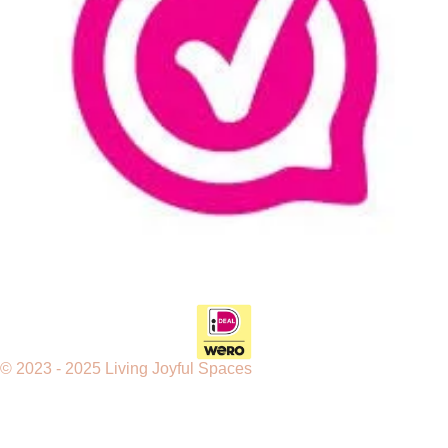
m
t
© 2023 - 2025 Living Joyful Spaces