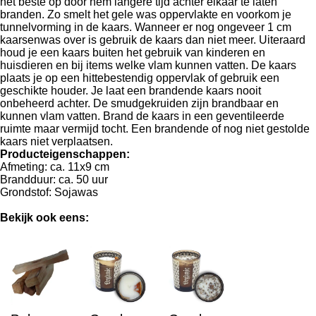
het beste op door hem langere tijd achter elkaar te laten
branden. Zo smelt het gele was oppervlakte en voorkom je
tunnelvorming in de kaars. Wanneer er nog ongeveer 1 cm
kaarsenwas over is gebruik de kaars dan niet meer. Uiteraard
houd je een kaars buiten het gebruik van kinderen en
huisdieren en bij items welke vlam kunnen vatten. De kaars
plaats je op een hittebestendig oppervlak of gebruik een
geschikte houder. Je laat een brandende kaars nooit
onbeheerd achter. De smudgekruiden zijn brandbaar en
kunnen vlam vatten. Brand de kaars in een geventileerde
ruimte maar vermijd tocht. Een brandende of nog niet gestolde
kaars niet verplaatsen.
Producteigenschappen:
Afmeting: ca. 11x9 cm
Brandduur: ca. 50 uur
Grondstof: Sojawas
Bekijk ook eens: