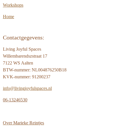
Workshops
Home
Contactgegevens:
Living Joyful Spaces
Willembarendszstraat 17
7122 WS Aalten
BTW-nummer: NL004876250B18
KVK-nummer: 91200237
info@livingjoyfulspaces.nl
06-13246530
Over
Marieke Reintjes