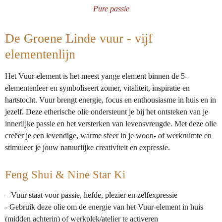
n
e
n
Pure passie
De Groene Linde vuur - vijf
elementenlijn
Het Vuur-element is het meest yange element binnen de 5-
elementenleer en symboliseert zomer, vitaliteit, inspiratie en
hartstocht. Vuur brengt energie, focus en enthousiasme in huis en in
jezelf. Deze etherische olie ondersteunt je bij het ontsteken van je
innerlijke passie en het versterken van levensvreugde. Met deze olie
creëer je een levendige, warme sfeer in je woon- of werkruimte en
stimuleer je jouw natuurlijke creativiteit en expressie.
Feng Shui & Nine Star Ki
– Vuur staat voor passie, liefde, plezier en zelfexpressie
- Gebruik deze olie om de energie van het Vuur-element in huis
(midden achterin) of werkplek/atelier te activeren