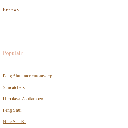
Reviews
Populair
Feng Shui interieurontwerp
Suncatchers
Himalaya Zoutlampen
Feng Shui
Nine Star Ki