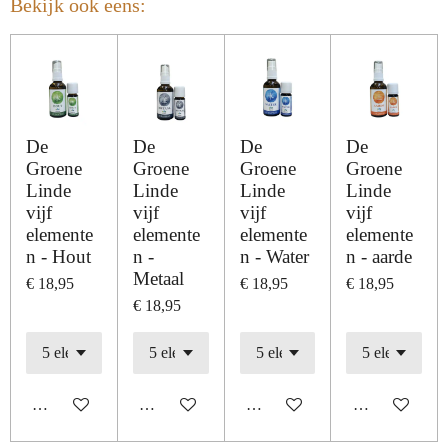
Bekijk ook eens:
De
De
De
De
Groene
Groene
Groene
Groene
Linde
Linde
Linde
Linde
vijf
vijf
vijf
vijf
elemente
elemente
elemente
elemente
n - Hout
n -
n - Water
n - aarde
Metaal
€ 18,95
€ 18,95
€ 18,95
€ 18,95
In winkelwagen
In winkelwagen
In winkelwagen
In winkelwage