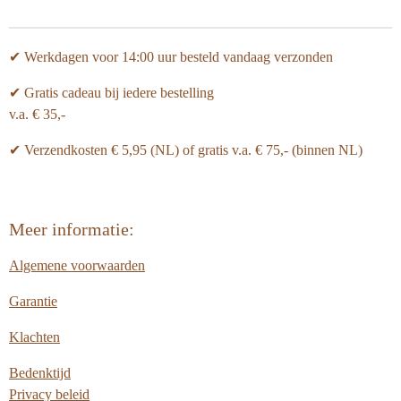
✔ Werkdagen voor 14:00 uur besteld vandaag verzonden
✔ Gratis cadeau bij iedere bestelling
v.a. € 35,-
✔ Verzendkosten € 5,95 (NL) of gratis v.a.
€ 75,- (binnen NL)
Meer informatie:
Algemene voorwaarden
Garantie
Klachten
Bedenktijd
Privacy beleid