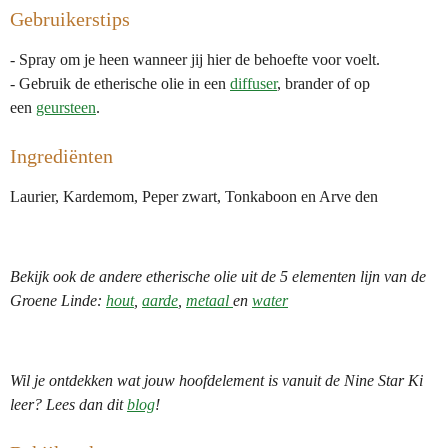
Gebruikerstips
- Spray om je heen wanneer jij hier de behoefte voor voelt.
- Gebruik de etherische olie in een
diffuser
, brander of op
een
geursteen
.
Ingrediënten
Laurier, Kardemom, Peper zwart, Tonkaboon en Arve den
Bekijk ook de andere etherische olie uit de 5 elementen lijn van de
Groene Linde:
hout
,
aarde
,
metaal
en
water
Wil je ontdekken wat jouw hoofdelement is vanuit de Nine Star Ki
leer? Lees dan dit
blog
!