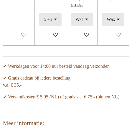
€ 31,95
In winkelwagen
In winkelwagen
In winkelwagen
Houd mij op d
✔ Werkdagen voor 14:00 uur besteld vandaag verzonden
✔ Gratis cadeau bij iedere bestelling
v.a. € 35,-
✔ Verzendkosten € 5,95 (NL) of gratis v.a.
€ 75,- (binnen NL)
Meer informatie: