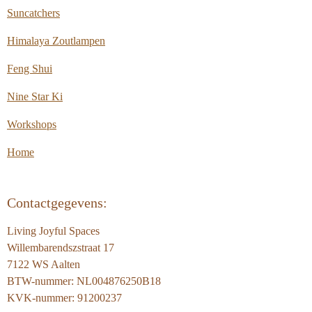
Suncatchers
Himalaya Zoutlampen
Feng Shui
Nine Star Ki
Workshops
Home
Contactgegevens:
Living Joyful Spaces
Willembarendszstraat 17
7122 WS Aalten
BTW-nummer: NL004876250B18
KVK-nummer: 91200237