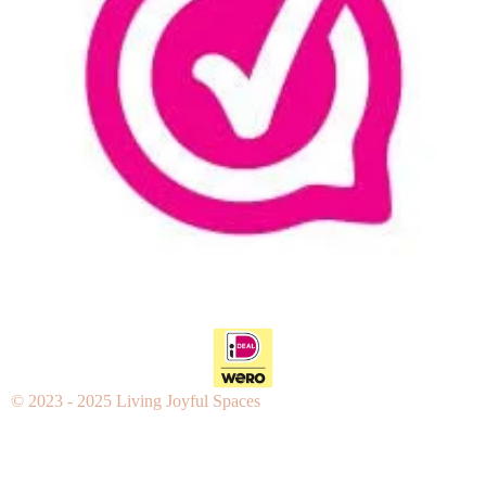
m
t
© 2023 - 2025 Living Joyful Spaces