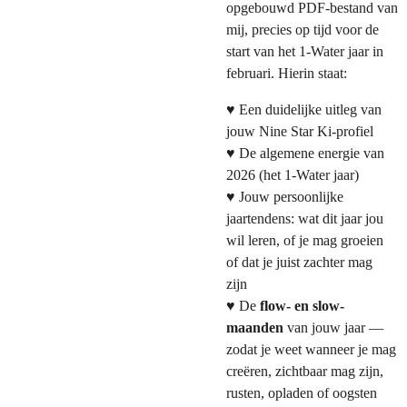
opgebouwd PDF-bestand van
mij, precies op tijd voor de
start van het 1-Water jaar in
februari. Hierin staat:
♥ Een duidelijke uitleg van
jouw Nine Star Ki-profiel
♥ De algemene energie van
2026 (het 1-Water jaar)
♥ Jouw persoonlijke
jaartendens: wat dit jaar jou
wil leren, of je mag groeien
of dat je juist zachter mag
zijn
♥ De
flow- en slow-
maanden
van jouw jaar —
zodat je weet wanneer je mag
creëren, zichtbaar mag zijn,
rusten, opladen of oogsten