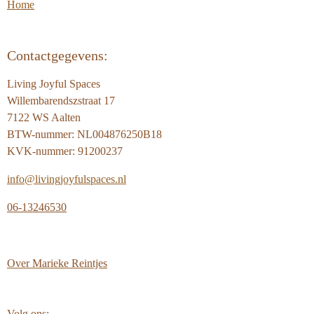
Home
Contactgegevens:
Living Joyful Spaces
Willembarendszstraat 17
7122 WS Aalten
BTW-nummer: NL004876250B18
KVK-nummer: 91200237
info@livingjoyfulspaces.nl
06-13246530
Over
Marieke Reintjes
Volg ons: