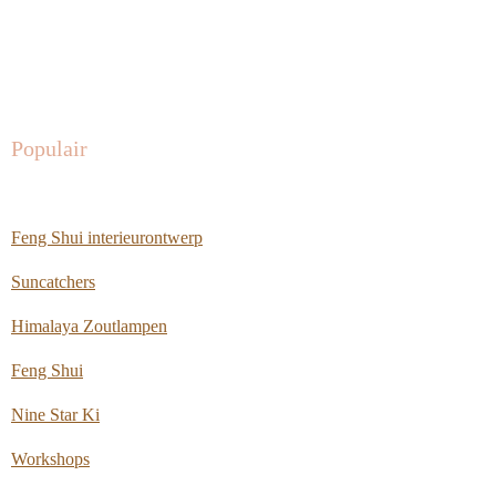
Populair
Feng Shui interieurontwerp
Suncatchers
Himalaya Zoutlampen
Feng Shui
Nine Star Ki
Workshops