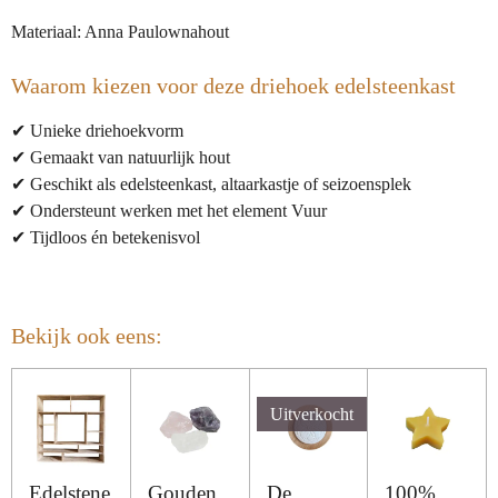
Materiaal: Anna Paulownahout
Waarom kiezen voor deze driehoek edelsteenkast
✔ Unieke driehoekvorm
✔ Gemaakt van natuurlijk hout
✔ Geschikt als edelsteenkast, altaarkastje of seizoensplek
✔ Ondersteunt werken met het element Vuur
✔ Tijdloos én betekenisvol
Bekijk ook eens:
Uitverkocht
Edelstene
Gouden
De
100%