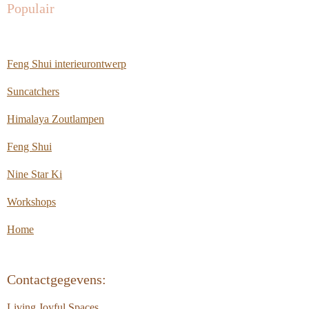
Populair
Feng Shui interieurontwerp
Suncatchers
Himalaya Zoutlampen
Feng Shui
Nine Star Ki
Workshops
Home
Contactgegevens:
Living Joyful Spaces