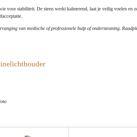
e voor stabiliteit. De steen werkt kalmerend, laat je veilig voelen en z
lfacceptatie.
rvanging van medische of professionele hulp of ondersteuning. Raadpleeg
inelichthouder
foto