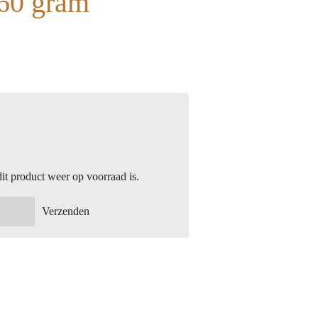
860 gram
t product weer op voorraad is.
Verzenden