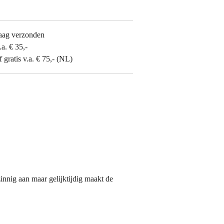
aag verzonden
.a. € 35,-
gratis v.a. € 75,- (NL)
innig aan maar gelijktijdig maakt de