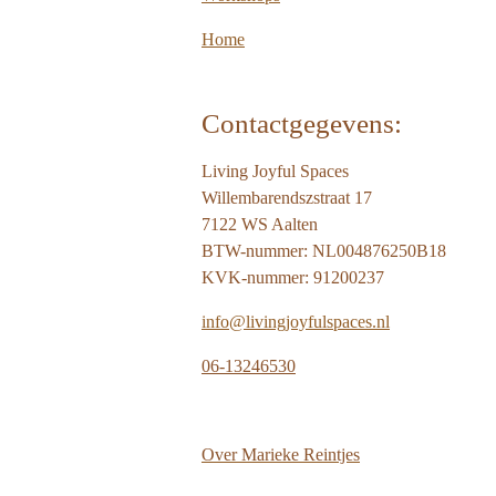
Home
Contactgegevens:
Living Joyful Spaces
Willembarendszstraat 17
7122 WS Aalten
BTW-nummer: NL004876250B18
KVK-nummer: 91200237
info@livingjoyfulspaces.nl
06-13246530
Over
Marieke Reintjes