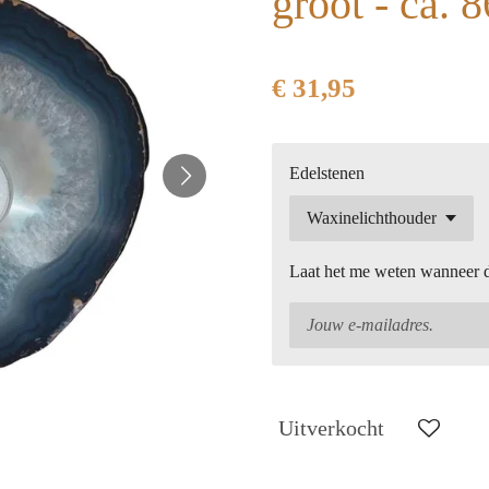
groot - ca. 
€ 31,95
Edelstenen
Laat het me weten wanneer di
Uitverkocht