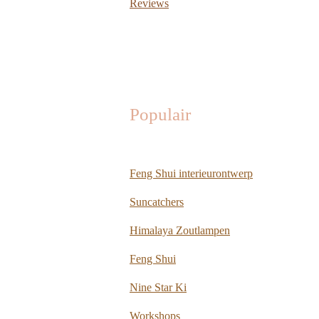
Reviews
Populair
Feng Shui interieurontwerp
Suncatchers
Himalaya Zoutlampen
Feng Shui
Nine Star Ki
Workshops