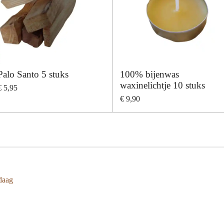
Palo Santo 5 stuks
100% bijenwas
waxinelichtje 10 stuks
€ 5,95
€ 9,90
daag