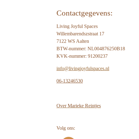
Contactgegevens:
Living Joyful Spaces
Willembarendszstraat 17
7122 WS Aalten
BTW-nummer: NL004876250B18
KVK-nummer: 91200237
info@livingjoyfulspaces.nl
06-13246530
Over
Marieke Reintjes
Volg ons: