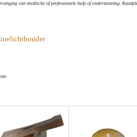
rvanging van medische of professionele hulp of ondersteuning. Raadpleeg
inelichthouder
foto