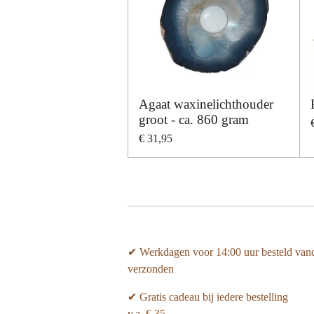
Agaat waxinelichthouder
groot - ca. 860 gram
€ 31,95
✔ Werkdagen voor 14:00 uur besteld van
verzonden
✔ Gratis cadeau bij iedere bestelling
v.a. € 35,-