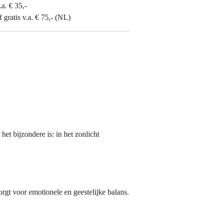
.a. € 35,-
gratis v.a. € 75,- (NL)
het bijzondere is: in het zonlicht
orgt voor emotionele en geestelijke balans.