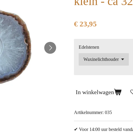
klein - ca 3
€ 23,95
Edelstenen
In winkelwagen
Artikelnummer:
035
✔ Voor 14:00 uur besteld vand