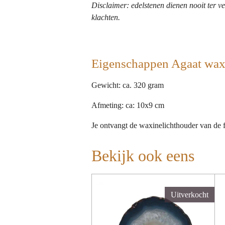
Disclaimer: edelstenen dienen nooit ter ve
klachten.
Eigenschappen Agaat wax
Gewicht: ca. 320 gram
Afmeting: ca: 10x9 cm
Je ontvangt de waxinelichthouder van de 
Bekijk ook eens
Uitverkocht