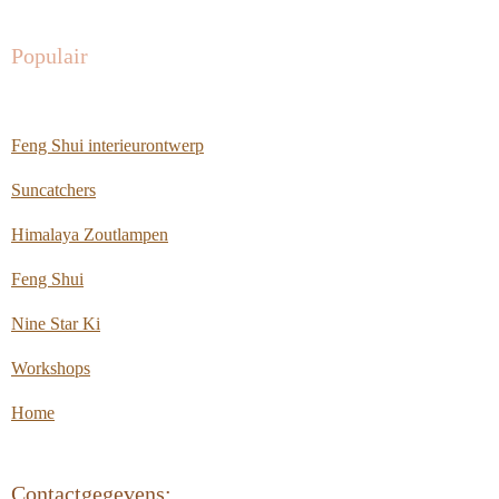
Populair
Feng Shui interieurontwerp
Suncatchers
Himalaya Zoutlampen
Feng Shui
Nine Star Ki
Workshops
Home
Contactgegevens: