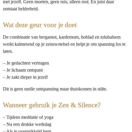
met jezelf. Geen moeten, geen ruis, alleen rust. En juist daar
ontstaat helderheid.
Wat deze geur voor je doet
De combinatie van bergamot, kardemom, hoblad en tolubalsem
werkt kalmerend op je zenuwstelsel en helpt je om spanning los te
laten.
– Je gedachten vertragen
– Je lichaam ontspant
– Je zakt dieper in jezelf
Dit is geen snelle ontspanning maar thuiskomen in stilte.
Wanneer gebruik je Zen & Silence?
– Tijdens meditatie of yoga
– Na een drukke werkdag
– Als je overprikkeld bent