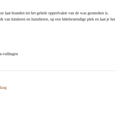
ze laat branden tot het gehele opperlvakte van de was gesmolten is.
reik van kinderen en huisdieren, op een hittebestendige plek en laat je 
na-vullingen
daag