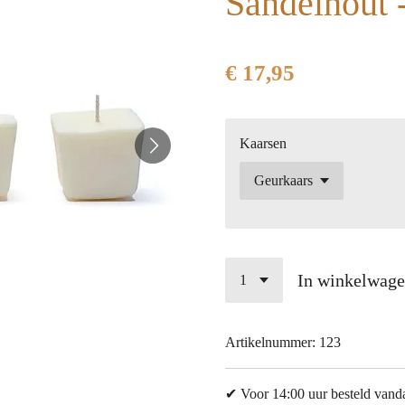
Sandelhout -
€ 17,95
Kaarsen
In winkelwag
Artikelnummer:
123
✔ Voor 14:00 uur besteld vand