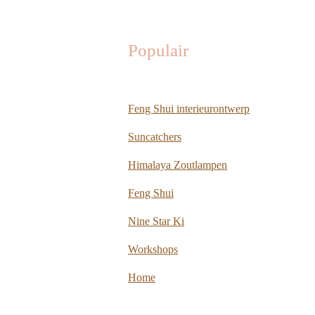
Populair
Feng Shui interieurontwerp
Suncatchers
Himalaya Zoutlampen
Feng Shui
Nine Star Ki
Workshops
Home