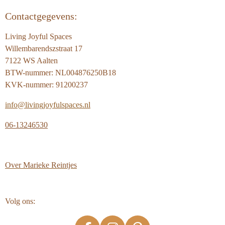
Contactgegevens:
Living Joyful Spaces
Willembarendszstraat 17
7122 WS Aalten
BTW-nummer: NL004876250B18
KVK-nummer: 91200237
info@livingjoyfulspaces.nl
06-13246530
Over
Marieke Reintjes
Volg ons: