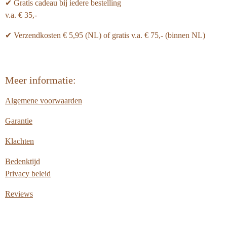
✔ Gratis cadeau bij iedere bestelling
v.a. € 35,-
✔ Verzendkosten € 5,95 (NL) of gratis v.a.
€ 75,- (binnen NL)
Meer informatie:
Algemene voorwaarden
Garantie
Klachten
Bedenktijd
Privacy beleid
Reviews