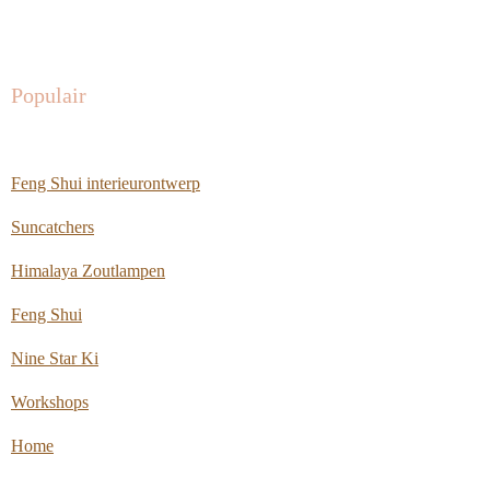
Populair
Feng Shui interieurontwerp
Suncatchers
Himalaya Zoutlampen
Feng Shui
Nine Star Ki
Workshops
Home