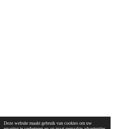
Deze website maakt gebruik van cookies om uw
ervaring te verbeteren en op maat gemaakte advertenties