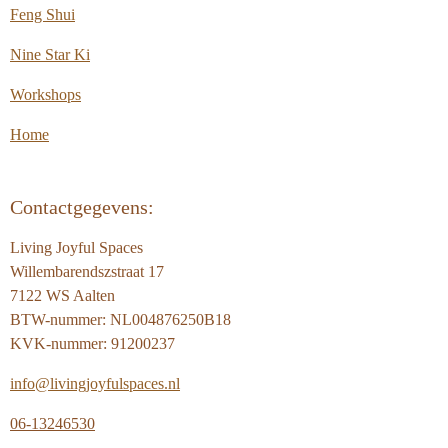
Feng Shui
Nine Star Ki
Workshops
Home
Contactgegevens:
Living Joyful Spaces
Willembarendszstraat 17
7122 WS Aalten
BTW-nummer: NL004876250B18
KVK-nummer: 91200237
info@livingjoyfulspaces.nl
06-13246530