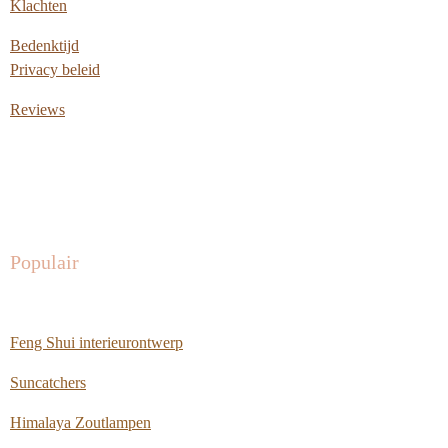
Klachten
Bedenktijd
Privacy beleid
Reviews
Populair
Feng Shui interieurontwerp
Suncatchers
Himalaya Zoutlampen