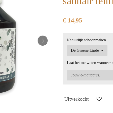
sanitair rein
€ 14,95
Natuurlijk schoonmaken
Laat het me weten wanneer di
Uitverkocht