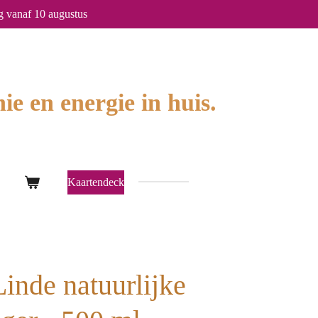
g vanaf 10 augustus
ie en energie in huis.
Kaartendeck
inde natuurlijke