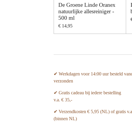
De Groene Linde Oranex
natuurlijke allesreiniger -
500 ml
€ 14,95
✔ Werkdagen voor 14:00 uur besteld van
verzonden
✔ Gratis cadeau bij iedere bestelling
v.a. € 35,-
✔ Verzendkosten € 5,95 (NL) of gratis v.
(binnen NL)