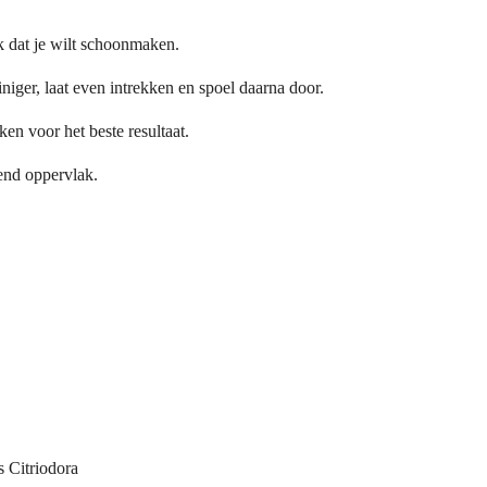
k dat je wilt schoonmaken.
iniger, laat even intrekken en spoel daarna door.
ken voor het beste resultaat.
lend oppervlak.
 Citriodora