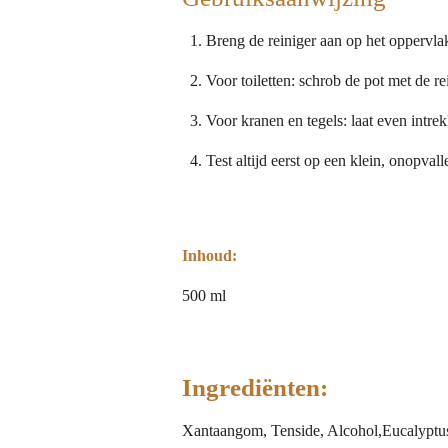
Breng de reiniger aan op het oppervla
Voor toiletten: schrob de pot met de re
Voor kranen en tegels: laat even intrek
Test altijd eerst op een klein, onopval
Inhoud:
500 ml
Ingrediënten:
Xantaangom, Tenside, Alcohol,Eucalyptus