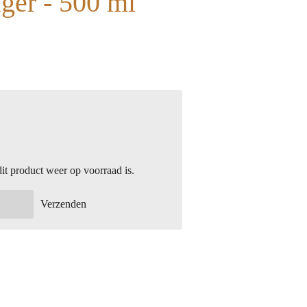
iger - 500 ml
t product weer op voorraad is.
Verzenden