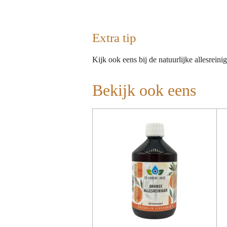
Extra tip
Kijk ook eens bij de natuurlijke allesreini
Bekijk ook eens