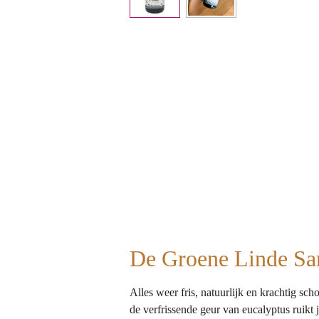
De Groene Linde San
Alles weer fris, natuurlijk en krachtig s
de verfrissende geur van eucalyptus ruikt 