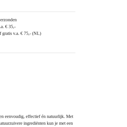
verzonden
.a. € 35,-
gratis v.a. € 75,- (NL)
 eenvoudig, effectief én natuurlijk. Met
 natuurzuivere ingrediënten kun je met een