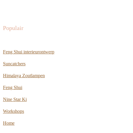
Populair
Feng Shui interieurontwerp
Suncatchers
Himalaya Zoutlampen
Feng Shui
Nine Star Ki
Workshops
Home