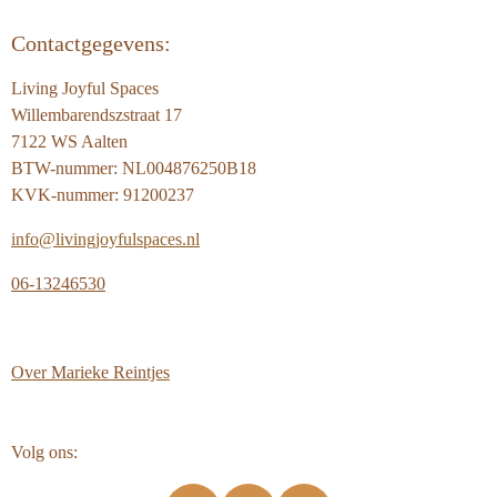
Contactgegevens:
Living Joyful Spaces
Willembarendszstraat 17
7122 WS Aalten
BTW-nummer: NL004876250B18
KVK-nummer: 91200237
info@livingjoyfulspaces.nl
06-13246530
Over
Marieke Reintjes
Volg ons: