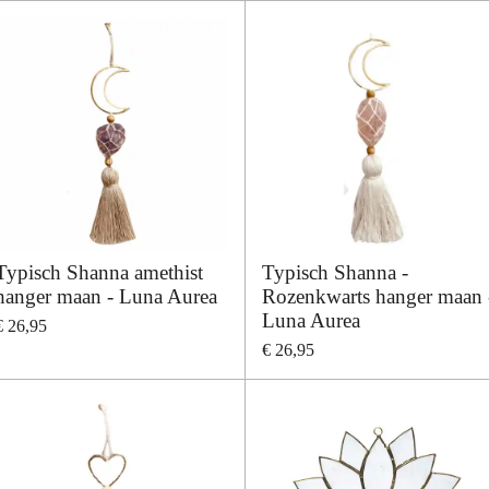
Typisch Shanna amethist
Typisch Shanna -
hanger maan - Luna Aurea
Rozenkwarts hanger maan 
Luna Aurea
€ 26,95
€ 26,95