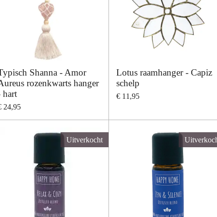
Typisch Shanna - Amor
Lotus raamhanger - Capiz
Aureus rozenkwarts hanger
schelp
- hart
€ 11,95
€ 24,95
Uitverkocht
Uitverkoc