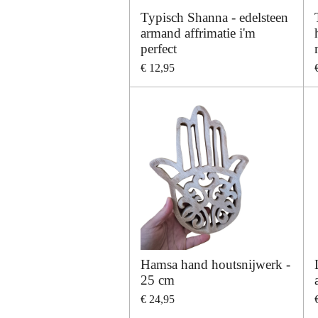
Typisch Shanna - edelsteen
armand affrimatie i'm
perfect
€ 12,95
Hamsa hand houtsnijwerk -
25 cm
€ 24,95