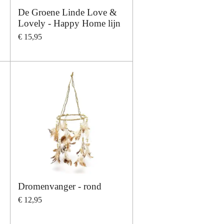
De Groene Linde Love &
Lovely - Happy Home lijn
€ 15,95
Dromenvanger - rond
€ 12,95