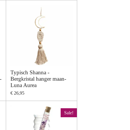
Typisch Shanna -
-
Bergkristal hanger maan-
Luna Aurea
€ 26,95
Sale!