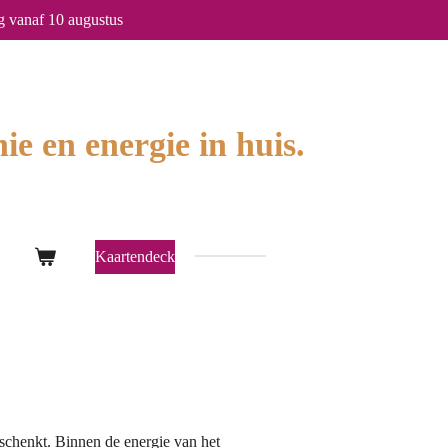
g vanaf 10 augustus
ie en energie in huis.
Kaartendeck
schenkt. Binnen de energie van het