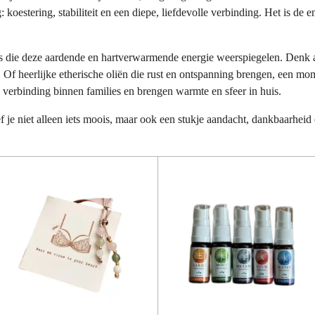
koestering, stabiliteit en een diepe, liefdevolle verbinding. Het is de 
s die deze aardende en hartverwarmende energie weerspiegelen. Denk a
. Of heerlijke etherische oliën die rust en ontspanning brengen, een m
verbinding binnen families en brengen warmte en sfeer in huis.
e niet alleen iets moois, maar ook een stukje aandacht, dankbaarheid e