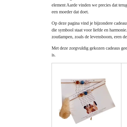
element Aarde vinden we precies dat terug: 
een moeder dat doet.
Op deze pagina vind je bijzondere cadeau
die symbool staat voor liefde en harmonie
zoutlampen, zoals de levensboom, eren de 
Met deze zorgvuldig gekozen cadeaus geef j
is.