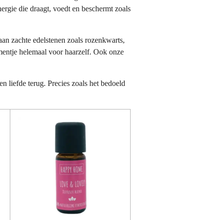
energie die draagt, voedt en beschermt zoals
an zachte edelstenen zoals rozenkwarts,
omentje helemaal voor haarzelf. Ook onze
n liefde terug. Precies zoals het bedoeld