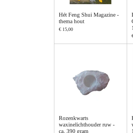
Hét Feng Shui Magazine -
thema hout
€ 15,00
Rozenkwarts
waxinelichthouder ruw -
ca. 390 gram