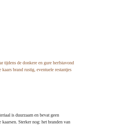
ar tijdens de donkere en gure herfstavond
aars brand rustig, eventuele restantjes
eriaal is duurzaam en bevat geen
ne kaarsen. Sterker nog: het branden van