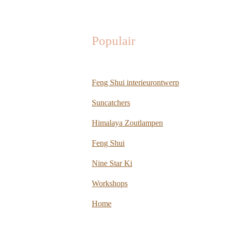
Populair
Feng Shui interieurontwerp
Suncatchers
Himalaya Zoutlampen
Feng Shui
Nine Star Ki
Workshops
Home