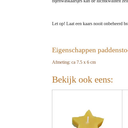
bijenwaskaarsjes kan de luchtkwaliteit zel
Let op! Laat een kaars nooit onbeheerd b
Eigenschappen paddensto
Afmeting: ca 7.5 x 6 cm
Bekijk ook eens: