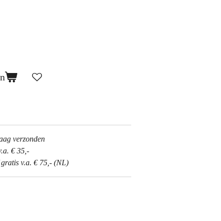
en
daag verzonden
.a. € 35,-
ratis v.a. € 75,- (NL)