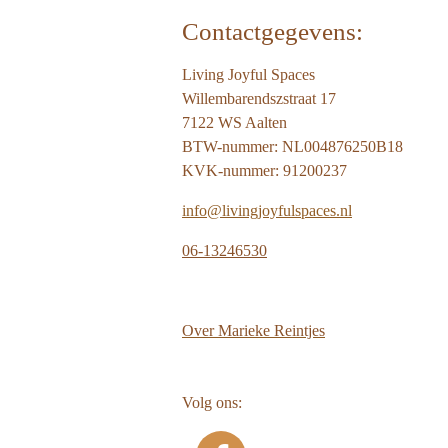
Contactgegevens:
Living Joyful Spaces
Willembarendszstraat 17
7122 WS Aalten
BTW-nummer: NL004876250B18
KVK-nummer: 91200237
info@livingjoyfulspaces.nl
06-13246530
Over
Marieke Reintjes
Volg ons: